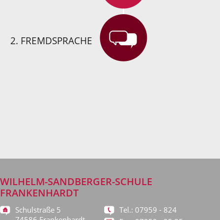
2. FREMDSPRACHE
WILHELM-SANDBERGER-SCHULE
FRANKENHARDT
Schulstraße 5
Tel.: 07959 - 824
74586 Frankenhardt-