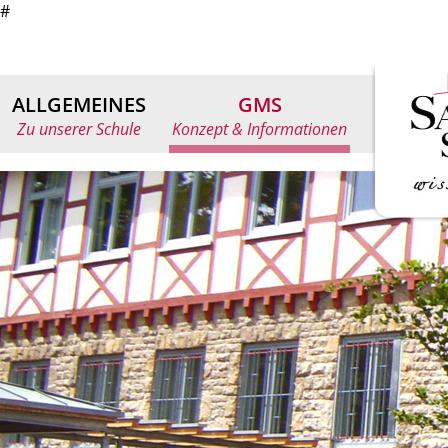
#
ALLGEMEINES
GMS
Zu unserer Schule
Konzept & Informationen