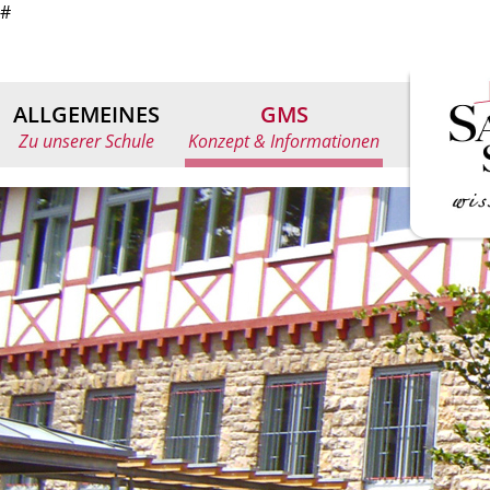
#
ALLGEMEINES
GMS
Zu unserer Schule
Konzept & Informationen