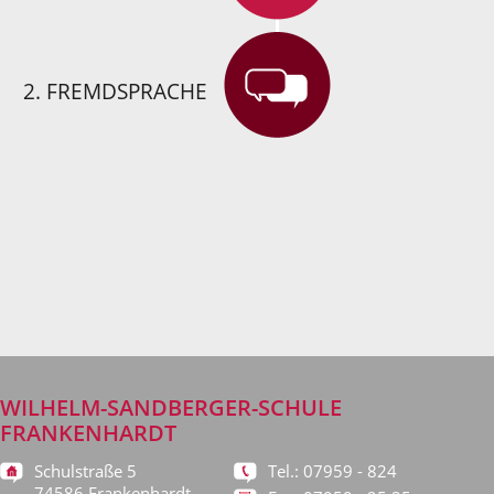
2. FREMDSPRACHE
WILHELM-SANDBERGER-SCHULE
FRANKENHARDT
Schulstraße 5
Tel.: 07959 - 824
74586 Frankenhardt-