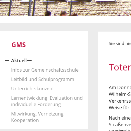
GMS
Sie sind hi
Aktuell
Toter
Infos zur Gemeinschaftsschule
Leitbild und Schulprogramm
Am Donner
Unterrichtskonzept
Wilhelm-S
Lernentwicklung, Evaluation und
Verkehrssi
individuelle Förderung
Weise für
Mitwirkung, Vernetzung,
Nach eine
Kooperation
Straßenve