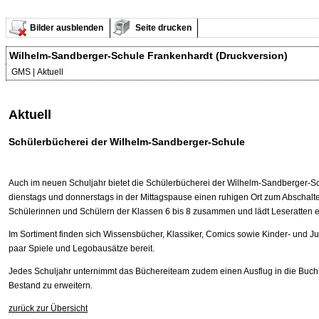
Bilder ausblenden
Seite drucken
Wilhelm-Sandberger-Schule Frankenhardt (Druckversion)
GMS | Aktuell
Aktuell
Schülerbücherei der Wilhelm-Sandberger-Schule
Auch im neuen Schuljahr bietet die Schülerbücherei der Wilhelm-Sandberger-Sch
dienstags und donnerstags in der Mittagspause einen ruhigen Ort zum Abschalt
Schülerinnen und Schülern der Klassen 6 bis 8 zusammen und lädt Leseratten e
Im Sortiment finden sich Wissensbücher, Klassiker, Comics sowie Kinder- und 
paar Spiele und Legobausätze bereit.
Jedes Schuljahr unternimmt das Büchereiteam zudem einen Ausflug in die Buc
Bestand zu erweitern.
zurück zur Übersicht