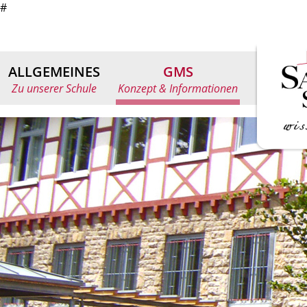
#
ALLGEMEINES
GMS
Zu unserer Schule
Konzept & Informationen