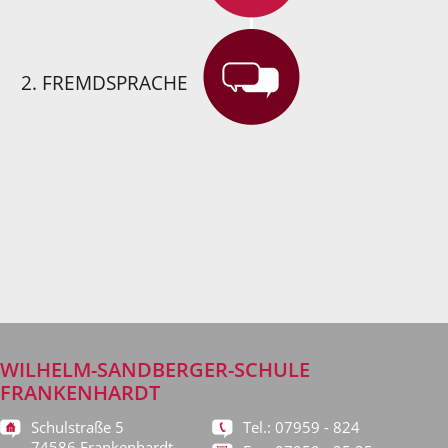
2. FREMDSPRACHE
WILHELM-SANDBERGER-SCHULE
FRANKENHARDT
Schulstraße 5
Tel.: 07959 - 824
74586 Frankenhardt-