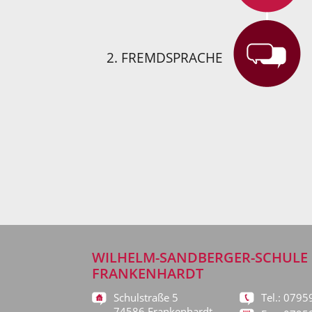
2. FREMDSPRACHE
WILHELM-SANDBERGER-SCHULE
FRANKENHARDT
Schulstraße 5
Tel.: 0795
74586 Frankenhardt-