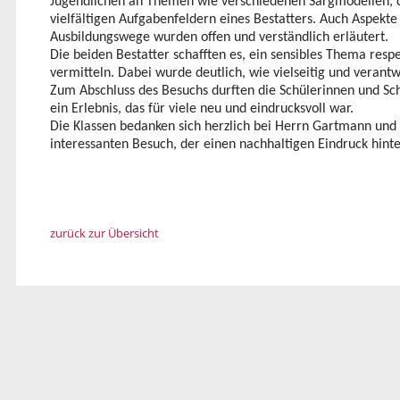
Jugendlichen an Themen wie verschiedenen Sargmodellen, d
vielfältigen Aufgabenfeldern eines Bestatters. Auch Aspekt
Ausbildungswege wurden offen und verständlich erläutert.
Die beiden Bestatter schafften es, ein sensibles Thema respe
vermitteln. Dabei wurde deutlich, wie vielseitig und verantwo
Zum Abschluss des Besuchs durften die Schülerinnen und Sc
ein Erlebnis, das für viele neu und eindrucksvoll war.
Die Klassen bedanken sich herzlich bei Herrn Gartmann und
interessanten Besuch, der einen nachhaltigen Eindruck hinte
zurück zur Übersicht