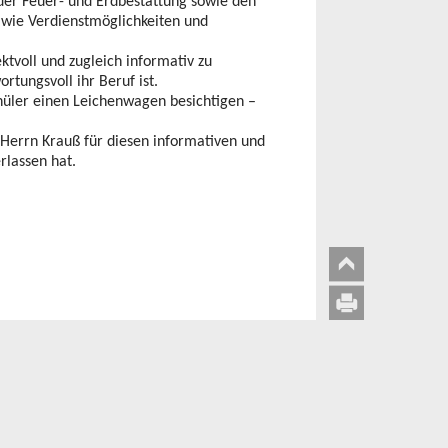
er Feuer- und Erdbestattung sowie den
e wie Verdienstmöglichkeiten und
ktvoll und zugleich informativ zu
rtungsvoll ihr Beruf ist.
hüler einen Leichenwagen besichtigen –
 Herrn Krauß für diesen informativen und
rlassen hat.