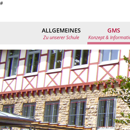
#
ALLGEMEINES
GMS
Zu unserer Schule
Konzept & Informat