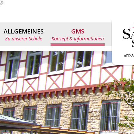
#
ALLGEMEINES
GMS
Zu unserer Schule
Konzept & Informationen