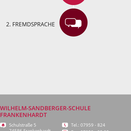
2. FREMDSPRACHE
WILHELM-SANDBERGER-SCHULE
FRANKENHARDT
Schulstraße 5
Tel.: 07959 - 824
74586 Frankenhardt-