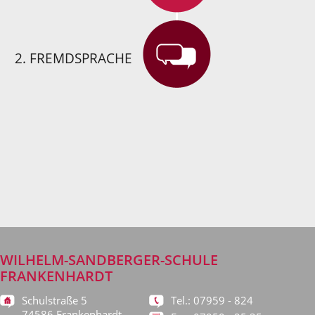
2. FREMDSPRACHE
WILHELM-SANDBERGER-SCHULE
FRANKENHARDT
Schulstraße 5
Tel.: 07959 - 824
74586 Frankenhardt-