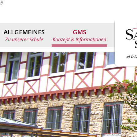
#
ALLGEMEINES
GMS
Zu unserer Schule
Konzept & Informationen