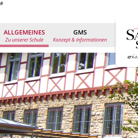
#
ALLGEMEINES
GMS
Zu unserer Schule
Konzept & Informationen